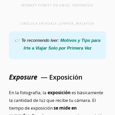
MONKEY FOREST EN UBUD, INDONESIA
LIBÉLULA EN KUALA LUMPUR, MALAYSIA
👉
Te recomiendo leer:
Motivos y Tips para
Irte a Viajar Solo por Primera Vez
Exposure
— Exposición
En la fotografía, la
exposición
es básicamente
la cantidad de luz que recibe tu cámara. El
tiempo de exposición
se mide en