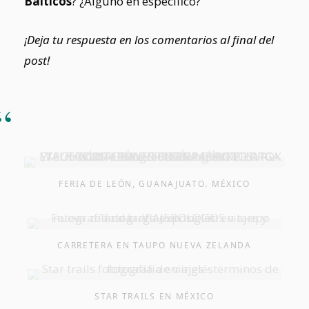
Bálticos
? ¿Alguno en específico?
¡Deja tu respuesta en los comentarios al final del
post!
FERIA DE LEÓN, GUANAJUATO. MÉXICO
CARRETERA EN TAUPO NUEVA ZELANDA
STAR TRAILS EN MÉXICO