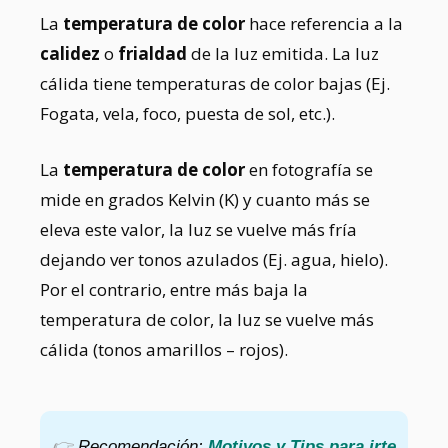
La
temperatura de color
hace referencia a la
calidez
o
frialdad
de la luz emitida. La luz
cálida tiene temperaturas de color bajas (Ej.
Fogata, vela, foco, puesta de sol, etc.).
La
temperatura de color
en fotografía se
mide en grados Kelvin (K) y cuanto más se
eleva este valor, la luz se vuelve más fría
dejando ver tonos azulados (Ej. agua, hielo).
Por el contrario, entre más baja la
temperatura de color, la luz se vuelve más
cálida (tonos amarillos – rojos).
👉
Recomendación:
Motivos y Tips para irte