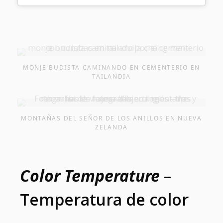
MONJE BUDISTA CAMINANDO EN CEMENTERIO EN
TAILANDIA
MONTAÑAS DEL SEÑOR DE LOS ANILLOS EN NUEVA
ZELANDA
Color Temperature
–
Temperatura de color