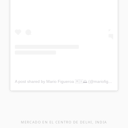
A post shared by Mario Figueroa 🇲🇽🌅 (@mariofigu3roa)
on
MERCADO EN EL CENTRO DE DELHI, INDIA