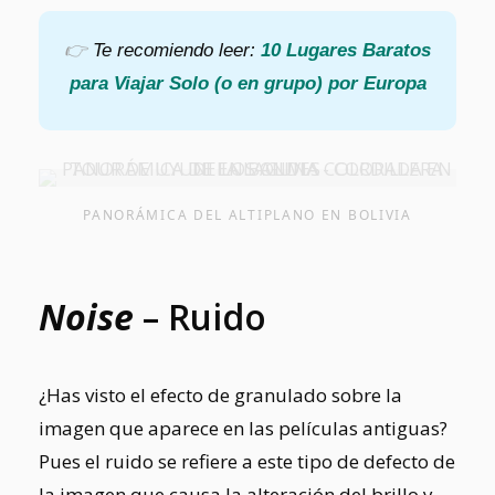
👉
Te recomiendo leer:
10 Lugares Baratos
para Viajar Solo (o en grupo) por Europa
PANORÁMICA DEL ALTIPLANO EN BOLIVIA
Noise
– Ruido
¿Has visto el efecto de granulado sobre la
imagen que aparece en las películas antiguas?
Pues el ruido se refiere a este tipo de defecto de
la imagen que causa la alteración del brillo y