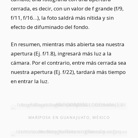
cerrada, es decir, con un valor de f grande (f/9,
f/11, f/16…), la foto saldrá más nítida y sin
efecto de difuminado del fondo.
En resumen, mientras más abierta sea nuestra
apertura (Ej. f/1.8), ingresará más luz a la
cámara. Por el contrario, entre más cerrada sea
nuestra apertura (Ej. f/22), tardará más tiempo
en entrar la luz.
MARIPOSA EN GUANAJUATO, MÉXICO