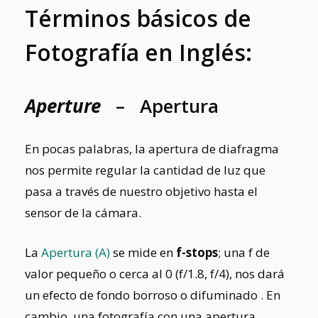
Términos básicos de
Fotografía en Inglés:
Aperture
– Apertura
En pocas palabras, la apertura de diafragma
nos permite regular la cantidad de luz que
pasa a través de nuestro objetivo hasta el
sensor de la cámara.
La
Apertura (A)
s
e mide en
f-stops
; una f de
valor pequeño o cerca al 0
(f/1.8, f/4)
, nos dará
un efecto de fondo borroso o difuminado
. En
cambio, una fotografía con una apertura