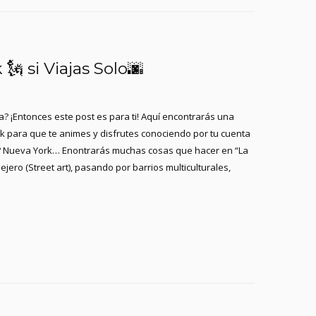
🗽 si Viajas Solo🌆
? ¡Entonces este post es para ti! Aquí encontrarás una
 para que te animes y disfrutes conociendo por tu cuenta
s? Nueva York… Enontrarás muchas cosas que hacer en “La
ero (Street art), pasando por barrios multiculturales,