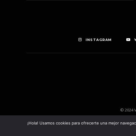
INSTAGRAM
© 2024 V
¡Hola! Usamos cookies para ofrecerte una mejor navegació