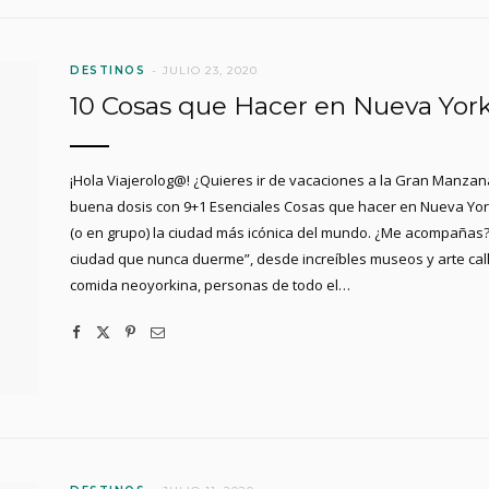
DESTINOS
JULIO 23, 2020
10 Cosas que Hacer en Nueva York 
¡Hola Viajerolog@! ¿Quieres ir de vacaciones a la Gran Manzana
buena dosis con 9+1 Esenciales Cosas que hacer en Nueva York
(o en grupo) la ciudad más icónica del mundo. ¿Me acompaña
ciudad que nunca duerme”, desde increíbles museos y arte callej
comida neoyorkina, personas de todo el…