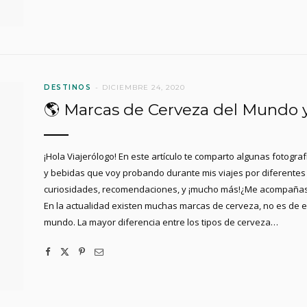
DESTINOS
DICIEMBRE 24, 2020
🌎 Marcas de Cerveza del Mundo y 
¡Hola Viajerólogo! En este artículo te comparto algunas fotogr
y bebidas que voy probando durante mis viajes por diferentes 
curiosidades, recomendaciones, y ¡mucho más!¿Me acompañas?
En la actualidad existen muchas marcas de cerveza, no es de 
mundo. La mayor diferencia entre los tipos de cerveza…