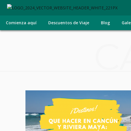
Comienza aquí
Descuentos de Viaje
Blog
Gale
C