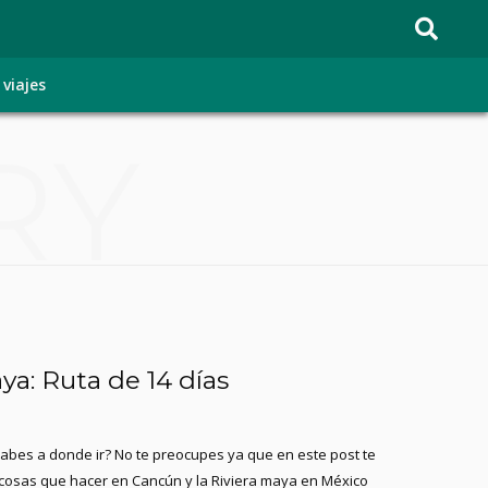
 viajes
RY
ya: Ruta de 14 días
sabes a donde ir? No te preocupes ya que en este post te
 cosas que hacer en Cancún y la Riviera maya en México