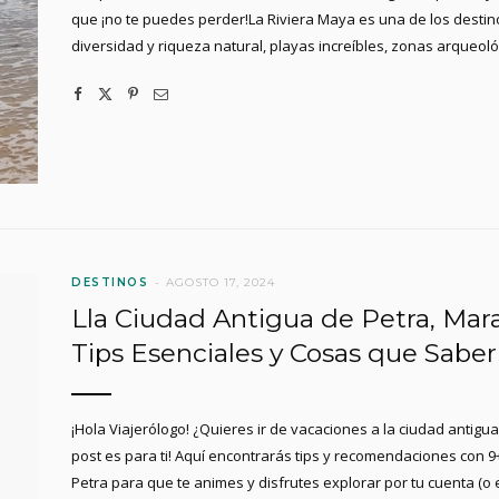
que ¡no te puedes perder!La Riviera Maya es una de los destino
diversidad y riqueza natural, playas increíbles, zonas arqueoló
DESTINOS
AGOSTO 17, 2024
Lla Ciudad Antigua de Petra, Mara
Tips Esenciales y Cosas que Saber
¡Hola Viajerólogo! ¿Quieres ir de vacaciones a la ciudad antigu
post es para ti! Aquí encontrarás tips y recomendaciones con 9
Petra para que te animes y disfrutes explorar por tu cuenta (o 