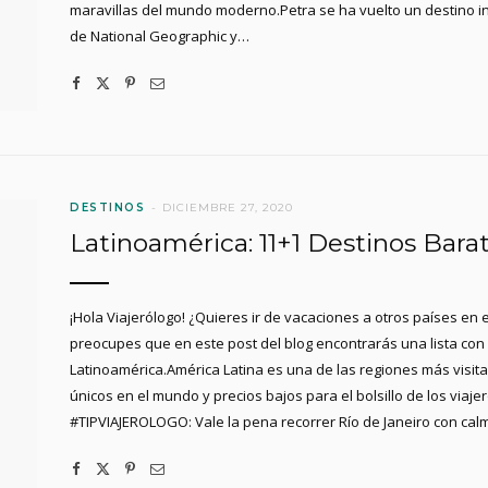
maravillas del mundo moderno.Petra se ha vuelto un destino i
de National Geographic y…
DESTINOS
DICIEMBRE 27, 2020
Latinoamérica: 11+1 Destinos Barat
¡Hola Viajerólogo! ¿Quieres ir de vacaciones a otros países en
preocupes que en este post del blog encontrarás una lista con 
Latinoamérica.América Latina es una de las regiones más visita
únicos en el mundo y precios bajos para el bolsillo de los viaje
#TIPVIAJEROLOGO: Vale la pena recorrer Río de Janeiro con ca