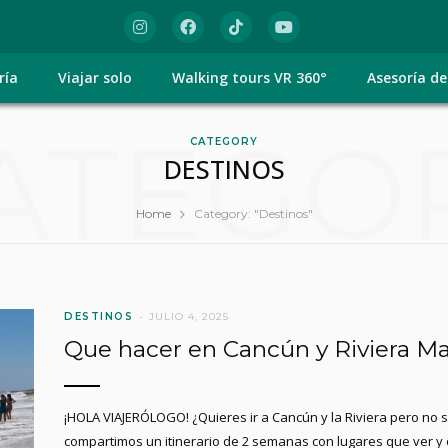
ría
Viajar solo
Walking tours VR 360°
Asesoría de
ATEGO
CATEGORY
DESTINOS
Home
Category: "Destinos"
DESTINOS
JULIO 4, 2025
Que hacer en Cancún y Riviera Ma
¡HOLA VIAJERÓLOGO! ¿Quieres ir a Cancún y la Riviera pero no 
compartimos un itinerario de 2 semanas con lugares que ver y