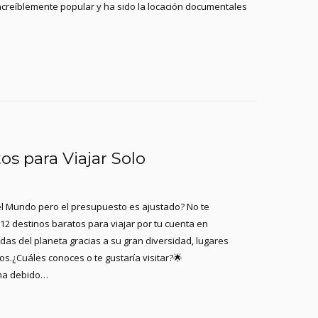
ncreíblemente popular y ha sido la locación documentales
os para Viajar Solo
 el Mundo pero el presupuesto es ajustado? No te
12 destinos baratos para viajar por tu cuenta en
das del planeta gracias a su gran diversidad, lugares
ros.¿Cuáles conoces o te gustaría visitar?🌟
lma debido…