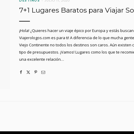
DESTINOS
JULIO 11, 2020
7+1 Lugares Baratos para Viajar So
¡Hola! ¿Quieres hacer un viaje épico por Europa y estás buscan
Viajerologos.com es para ti! A diferencia de lo que mucha gent
Viejo Continente no todos los destinos son caros. Aún existen
tipo de presupuestos. ¡Vamos! Lugares como los que te recomien
una excelente relación…