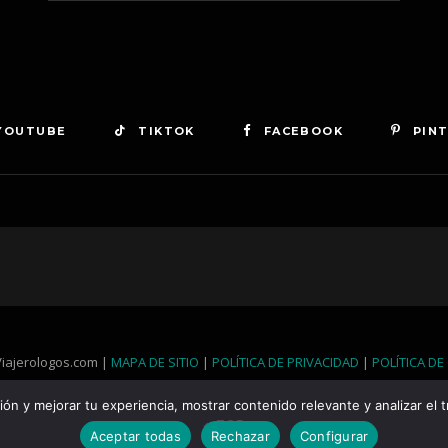
YOUTUBE
TIKTOK
FACEBOOK
PIN
iajerologos.com |
MAPA DE SITIO
|
POLÍTICA DE PRIVACIDAD
|
POLÍTICA DE
n y mejorar tu experiencia, mostrar contenido relevante y analizar el tr
TOP
Aceptar todas
Rechazar
Configurar