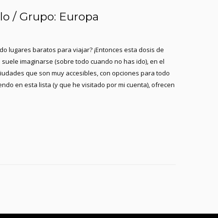
lo / Grupo: Europa
do lugares baratos para viajar? ¡Entonces esta dosis de
e suele imaginarse (sobre todo cuando no has ido), en el
 ciudades que son muy accesibles, con opciones para todo
do en esta lista (y que he visitado por mi cuenta), ofrecen