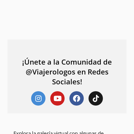
México y el Mundo. ¿Qué lugares reconoces
y cuáles son tus favoritas?
¡Únete a la Comunidad de
@Viajerologos en Redes
Sociales!
Explora la galería virtual con algunas de