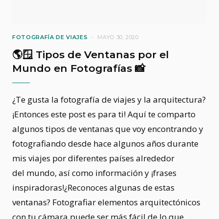
FOTOGRAFÍA DE VIAJES
MAYO 30, 2020
🌎🪟 Tipos de Ventanas por el
Mundo en Fotografías 📸
¿Te gusta la fotografía de viajes y la arquitectura?
¡Entonces este post es para ti! Aquí te comparto
algunos tipos de ventanas que voy encontrando y
fotografiando desde hace algunos años durante
mis viajes por diferentes países alrededor
del mundo, así como información y ¡frases
inspiradoras!¿Reconoces algunas de estas
ventanas? Fotografiar elementos arquitectónicos
con tu cámara puede ser más fácil de lo que