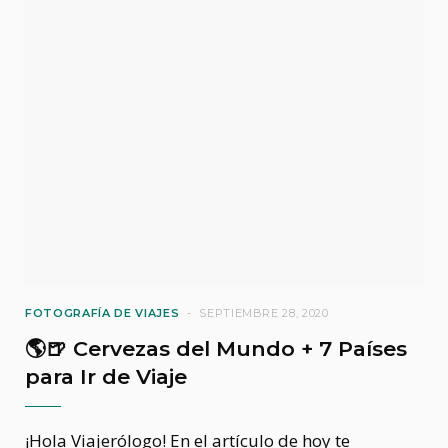
FOTOGRAFÍA DE VIAJES
SEPTIEMBRE 28, 2020
🌎🍺 Cervezas del Mundo + 7 Países
para Ir de Viaje
¡Hola Viajerólogo! En el artículo de hoy te