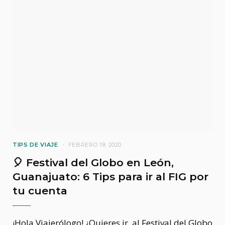
TIPS DE VIAJE
FEBRERO 19, 2020
🎈 Festival del Globo en León,
Guanajuato: 6 Tips para ir al FIG por
tu cuenta
¡Hola Viajerólogo! ¿Quieres ir al Festival del Globo