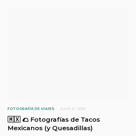
FOTOGRAFÍA DE VIAJES
JULIO 21, 2020
🇲🇽 🌮 Fotografías de Tacos
Mexicanos (y Quesadillas)