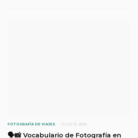
FOTOGRAFÍA DE VIAJES
JULIO 15, 2020
🗣️📸 Vocabulario de Fotografía en