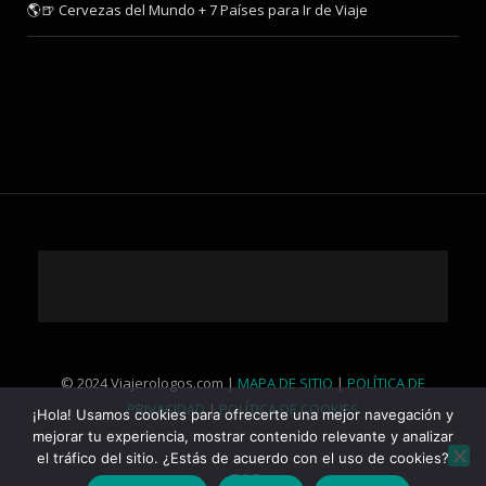
🌎🍺 Cervezas del Mundo + 7 Países para Ir de Viaje
© 2024 Viajerologos.com |
MAPA DE SITIO
|
POLÍTICA DE
PRIVACIDAD
|
POLÍTICA DE COOKIES
¡Hola! Usamos cookies para ofrecerte una mejor navegación y
mejorar tu experiencia, mostrar contenido relevante y analizar
el tráfico del sitio. ¿Estás de acuerdo con el uso de cookies?
TOP