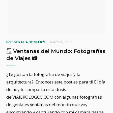
FOTOGRAFÍA DE VIAJES
MAYO 28, 2020
🪟 Ventanas del Mundo: Fotografías
de Viajes 📸
¿Te gustan la fotografía de viajes y la
arquitectura? ¡Entonces este post es para ti! El día
de hoy te comparto esta dosis
de VIAJEROLOGOS.COM con algunas fotografías
de geniales ventanas del mundo que voy
encontrando y capturando con mi cámara desde