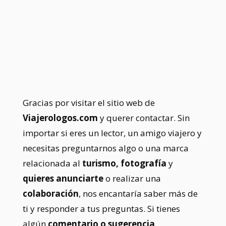
sociales y te responderemos a la brevedad
posible.
Gracias por visitar el sitio web de
Viajerologos.com
y querer contactar. Sin
importar si eres un lector, un amigo viajero y
necesitas preguntarnos algo o una marca
relacionada al
turismo,
fotografía
y
quieres anunciarte
o realizar una
colaboración
, nos encantaría saber más de
ti y responder a tus preguntas.
Si tienes
algún
comentario o sugerencia