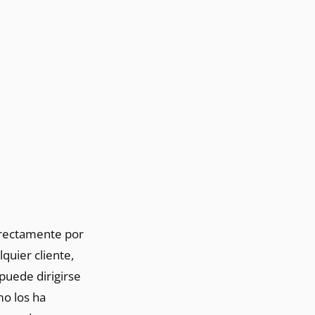
directamente por
lquier cliente,
puede dirigirse
mo los ha