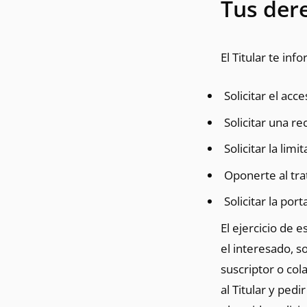
Tus der
El Titular te in
Solicitar el ac
Solicitar una re
Solicitar la lim
Oponerte al tr
Solicitar la por
El ejercicio de 
el interesado, so
suscriptor o co
al Titular y ped