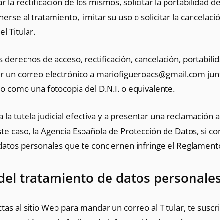
ar la rectificación de los mismos, solicitar la portabilidad d
erse al tratamiento, limitar su uso o solicitar la cancelac
el Titular.
us derechos de acceso, rectificación, cancelación, portabili
r un correo electrónico a
mariofigueroacs@gmail.com
jun
o como una fotocopia del D.N.I. o equivalente.
 la tutela judicial efectiva y a presentar una reclamación 
ste caso, la Agencia Española de Protección de Datos, si co
datos personales que te conciernen infringe el Reglament
 del tratamiento de datos personale
as al sitio Web para mandar un correo al Titular, te suscri