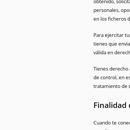
obtenido, solicit
personales, opon
en los ficheros d
Para ejercitar t
tienes que envia
válida en derech
Tienes derecho a
de control, en e
tratamiento de 
Finalidad
Cuando te conect