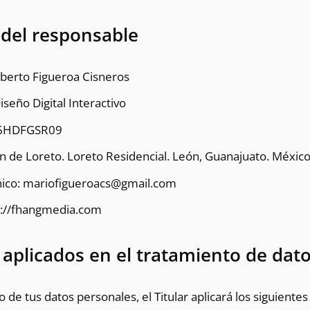
 del responsable
lberto Figueroa Cisneros
iseño Digital Interactivo
16HDFGSR09
en de Loreto
. Loreto Residencial. León, Guanajuato. Méxic
nico: mariofigueroacs@gmail.com
ps://fhangmedia.com
 aplicados en el tratamiento de dat
o de tus datos personales, el Titular aplicará los siguientes