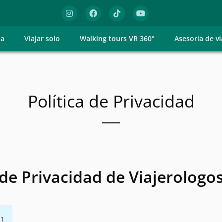
ía
Viajar solo
Walking tours VR 360°
Asesoría de vi
Política de Privacidad
 de Privacidad de Viajerologo