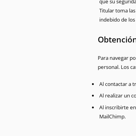
que su segurida
Titular toma la
indebido de los
Obtención
Para navegar po
personal. Los ca
Al contactar a 
Al realizar un c
Al inscribirte e
MailChimp.