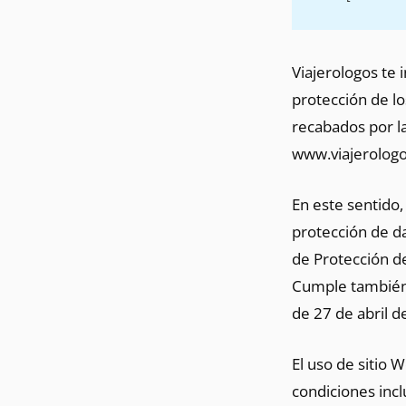
Viajerologos
te i
protección de lo
recabados por la
www.viajerolog
En este sentido,
protección de da
de Protección d
Cumple también 
de 27 de abril d
El uso de sitio 
condiciones incl