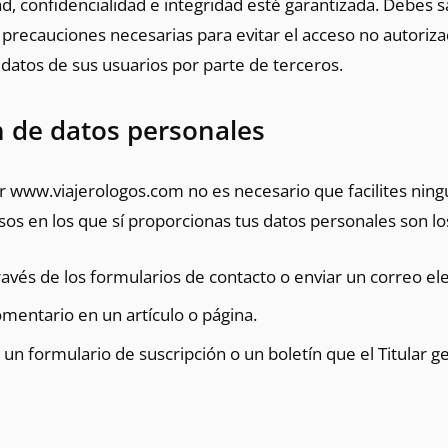
d, confidencialidad e integridad esté garantizada. Debes s
s precauciones necesarias para evitar el acceso no autoriz
 datos de sus usuarios por parte de terceros.
 de datos personales
r www.viajerologos.com no es necesario que facilites ning
sos en los que sí proporcionas tus datos personales son lo
través de los formularios de contacto o enviar un correo el
omentario en un artículo o página.
n un formulario de suscripción o un boletín que el Titular g