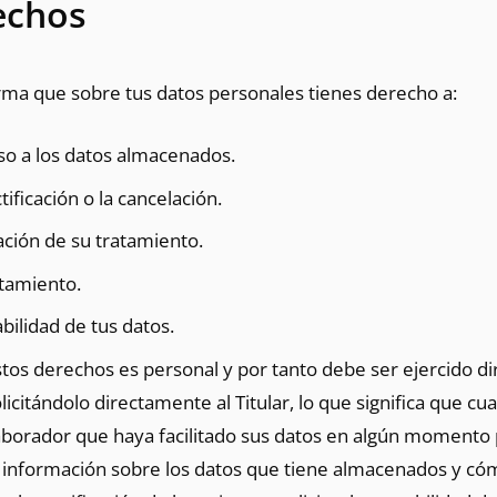
echos
forma que sobre tus datos personales tienes derecho a:
ceso a los datos almacenados.
ctificación o la cancelación.
itación de su tratamiento.
atamiento.
tabilidad de tus datos.
estos derechos es personal y por tanto debe ser ejercido 
licitándolo directamente al Titular, lo que significa que cua
laborador que haya facilitado sus datos en algún momento 
ir información sobre los datos que tiene almacenados y có