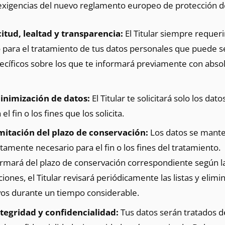
s exigencias del nuevo reglamento europeo de protección d
citud, lealtad y transparencia:
El Titular siempre requeri
para el tratamiento de tus datos personales que puede s
pecíficos sobre los que te informará previamente con abso
inimización de datos:
El Titular te solicitará solo los da
l fin o los fines que los solicita.
imitación del plazo de conservación:
Los datos se mant
ctamente necesario para el fin o los fines del tratamiento.
formará del plazo de conservación correspondiente según la 
iones, el Titular revisará periódicamente las listas y elimi
ivos durante un tiempo considerable.
ntegridad y confidencialidad:
Tus datos serán tratados d