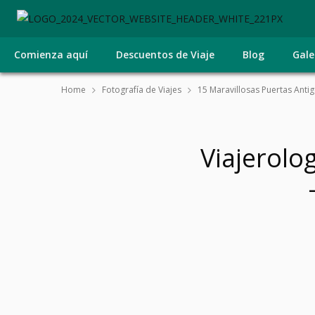
Comienza aquí
Descuentos de Viaje
Blog
Gale
Home
Fotografía de Viajes
15 Maravillosas Puertas Antig
Viajerolo