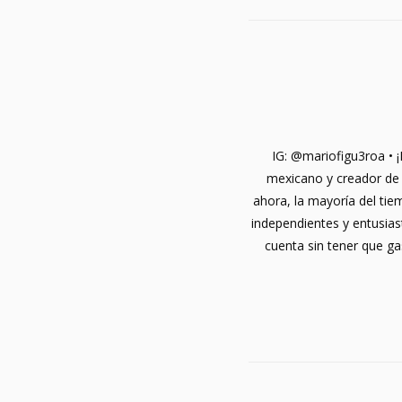
IG: @mariofigu3roa • 
mexicano y creador de 
ahora, la mayoría del ti
independientes y entusiast
cuenta sin tener que ga