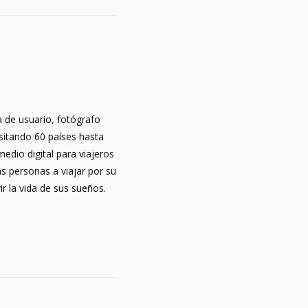
 de usuario, fotógrafo
sitando 60 países hasta
dio digital para viajeros
ás personas a viajar por su
r la vida de sus sueños.