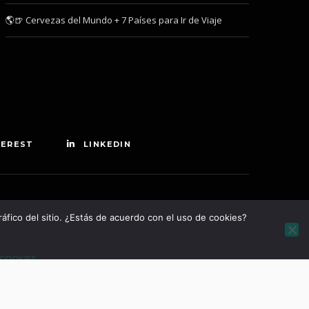
🌎🍺 Cervezas del Mundo + 7 Países para Ir de Viaje
TEREST
LINKEDIN
áfico del sitio. ¿Estás de acuerdo con el uso de cookies?
 COOKIES