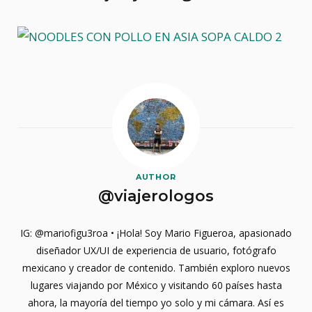
AUTHOR
@viajerologos
IG: @mariofigu3roa • ¡Hola! Soy Mario Figueroa, apasionado
diseñador UX/UI de experiencia de usuario, fotógrafo
mexicano y creador de contenido. También exploro nuevos
lugares viajando por México y visitando 60 países hasta
ahora, la mayoría del tiempo yo solo y mi cámara. Así es