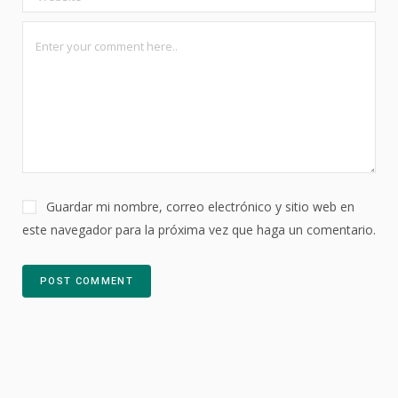
Guardar mi nombre, correo electrónico y sitio web en
este navegador para la próxima vez que haga un comentario.