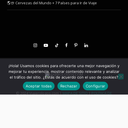
🌎🍺 Cervezas del Mundo + 7 Países para Ir de Viaje
¡Hola! Usamos cookies para ofrecerte una mejor navegación y
mejorar tu experiencia, mostrar contenido relevante y analizar
el tráfico del sitio. ¿Estás de acuerdo con el uso de cookies?
Aceptar todas
Rechazar
Configurar
© 2024 Viajerologos.com |
MAPA DE SITIO
|
POLÍTICA DE
PRIVACIDAD
|
POLÍTICA DE COOKIES
TOP