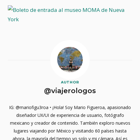
AUTHOR
@viajerologos
IG: @mariofigu3roa • ¡Hola! Soy Mario Figueroa, apasionado
diseñador UX/UI de experiencia de usuario, fotógrafo
mexicano y creador de contenido. También exploro nuevos
lugares viajando por México y visitando 60 países hasta
ahora, la mayoría del tiempo yo solo y mi cámara. Así es